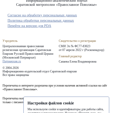
Информационно-аналитический портал
Саратовской митрополии «Православное Поволжье»
Согласие на обработку персональных данных
Политика обработки персональных данных
Перейти на версию для PDA
Учредитель
Свидетельство о регистрации
Централизованная православная
СМИ Эл № ФС77-83023
религиозная организация Саратовская
от 07 апреля 2022 г (Роскомнадзор)
Епархия
Русской Православной Церкви
Главный редактор
(Московский Патриархат)
Патриархия.ru
Сапаева Елена Владимировна
© 2004-2026
Информационно-издательский отдел Саратовской епархии
Все права защищены
Перепечатка в интернете разрешена при условии наличия активной ссылки на сайт
«Православное Поволжье».
Перепечатка материалов портала в печатных изданиях (книгах, прессе) возможна
только с письменного разрешения редакции.
Настройки файлов cookie
Мы используем cookie и идентификаторы для работы сайта,