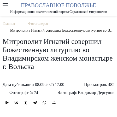
ПРАВОСЛАВНОЕ ПОВОЛЖЬЕ
А
А
РАЗМЕР ШРИФТА
А
Информационно-аналитический портал Саратовской митрополии
ИЗОБРАЖЕНИЯ
Главная
Фотогалерея
Митрополит Игнатий совершил Божественную литургию во Владимирском женском монастыре г. Вольска
Митрополит Игнатий совершил
Божественную литургию во
Владимирском женском монастыре
г. Вольска
Дата публикации 08.09.2025 17:00
Просмотров: 485
Фотографий: 74
Фотограф: Владимир Дергунов