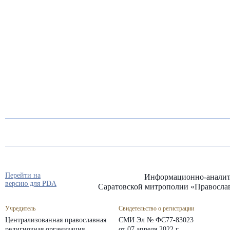
Перейти на
Информационно-аналит
версию для PDA
Саратовской митрополии «Правосла
Учредитель
Свидетельство о регистрации
Централизованная православная
СМИ Эл № ФС77-83023
религиозная организация
от 07 апреля 2022 г