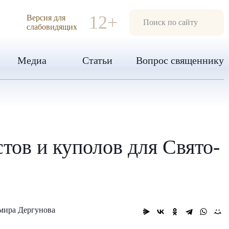
ИЯ
12+
Версия для
слабовидящих
Медиа
Статьи
Вопрос священнику
ов и куполов для Свято-
мира Дергунова