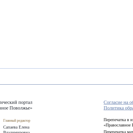
ический портал
Согласие на 
вное Поволжье»
Политика обр
Перепечатка в 
Главный редактор
«Православное 
Сапаева Елена
Перепечатка мат
Владимировна