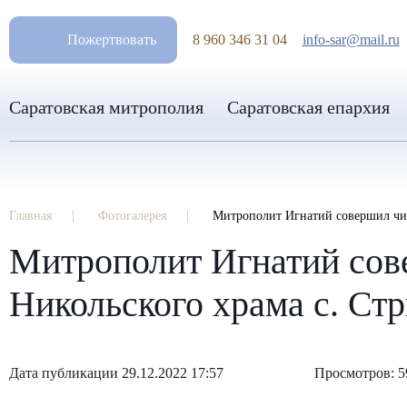
РАЗМ
Пожертвовать
8 960 346 31 04
info-sar@mail.ru
Саратовская митрополия
Саратовская епархия
Главная
Фотогалерея
Митрополит Игнатий совершил чин
Митрополит Игнатий сове
Никольского храма с. Ст
Дата публикации 29.12.2022 17:57
Просмотров: 5