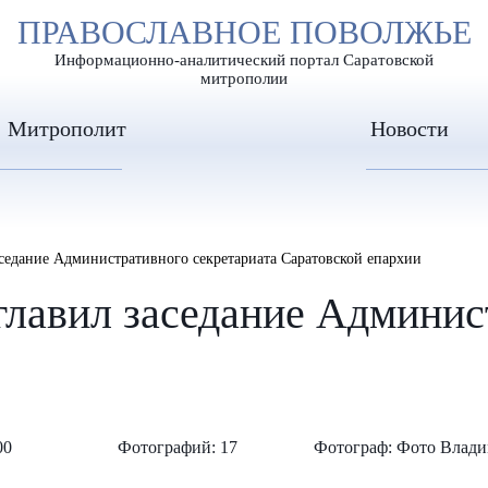
А
ПРАВОСЛАВНОЕ ПОВОЛЖЬЕ
А
ЕР ШРИФТА
ИЗОБРАЖЕН
А
Информационно-аналитический портал Саратовской
митрополии
Митрополит
Новости
седание Административного секретариата Саратовской епархии
лавил заседание Админис
00
Фотографий: 17
Фотограф: Фото Влади