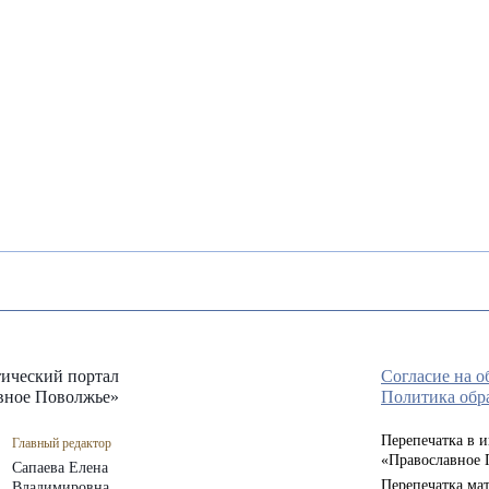
ический портал
Согласие на 
вное Поволжье»
Политика обр
Перепечатка в 
Главный редактор
«Православное 
Сапаева Елена
Перепечатка мат
Владимировна