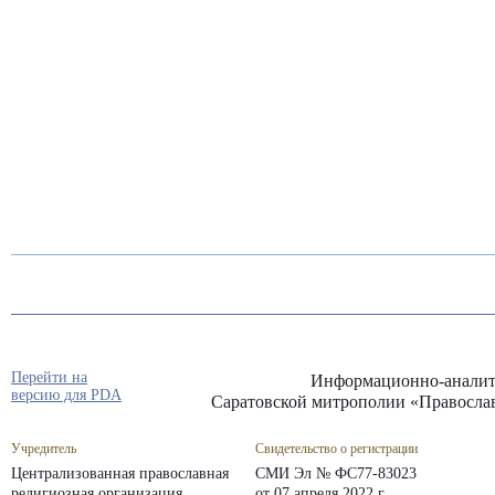
Перейти на
Информационно-аналит
версию для PDA
Саратовской митрополии «Правосла
Учредитель
Свидетельство о регистрации
Централизованная православная
СМИ Эл № ФС77-83023
религиозная организация
от 07 апреля 2022 г