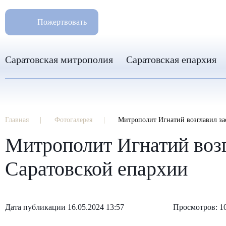
РАЗМ
8 960 346 31 04
Пожертвовать
info-sar@mail.ru
Саратовская митрополия
Саратовская епархия
Главная
Фотогалерея
Митрополит Игнатий возглавил за
Митрополит Игнатий возг
Саратовской епархии
Дата публикации 16.05.2024 13:57
Просмотров: 1