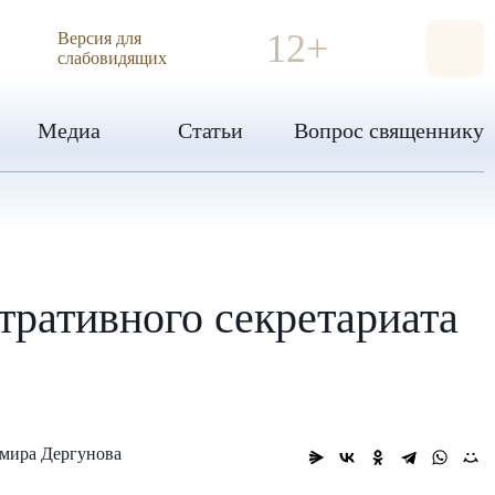
ИЯ
12+
Версия для
слабовидящих
Медиа
Статьи
Вопрос священнику
тративного секретариата
мира Дергунова