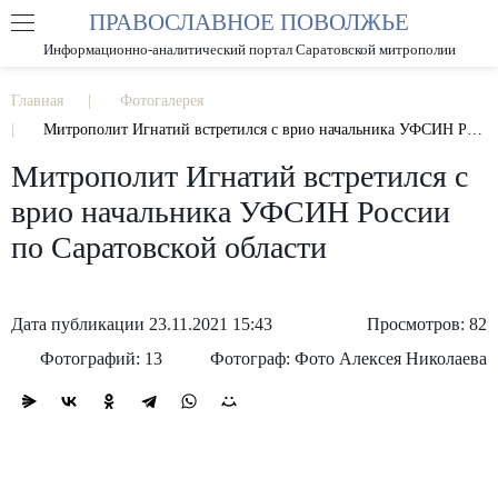
ПРАВОСЛАВНОЕ ПОВОЛЖЬЕ
А
А
РАЗМЕР ШРИФТА
А
Информационно-аналитический портал Саратовской митрополии
ИЗОБРАЖЕНИЯ
Главная
Фотогалерея
Митрополит Игнатий встретился с врио начальника УФСИН России по Саратовской области
Митрополит Игнатий встретился с
врио начальника УФСИН России
по Саратовской области
Дата публикации 23.11.2021 15:43
Просмотров: 82
Фотографий: 13
Фотограф: Фото Алексея Николаева