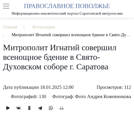
ПРАВОСЛАВНОЕ ПОВОЛЖЬЕ
А
А
РАЗМЕР ШРИФТА
А
Информационно-аналитический портал Саратовской митрополии
ИЗОБРАЖЕНИЯ
Главная
Фотогалерея
Митрополит Игнатий совершил всенощное бдение в Свято-Духовском соборе г. Саратова
Митрополит Игнатий совершил
всенощное бдение в Свято-
Духовском соборе г. Саратова
Дата публикации 18.01.2025 12:00
Просмотров: 112
Фотографий: 130
Фотограф: Фото Андрея Кожевникова