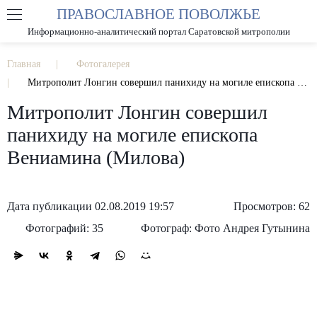
ПРАВОСЛАВНОЕ ПОВОЛЖЬЕ
А
А
РАЗМЕР ШРИФТА
А
Информационно-аналитический портал Саратовской митрополии
ИЗОБРАЖЕНИЯ
Главная
Фотогалерея
Митрополит Лонгин совершил панихиду на могиле епископа Вениамина (Милова)
Митрополит Лонгин совершил
панихиду на могиле епископа
Вениамина (Милова)
Дата публикации 02.08.2019 19:57
Просмотров: 62
Фотографий: 35
Фотограф: Фото Андрея Гутынина