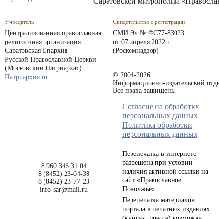
Саратовской митрополии «Правосла
Учредитель
Свидетельство о регистрации
Централизованная православная
СМИ Эл № ФС77-83023
религиозная организация
от 07 апреля 2022 г
Саратовская Епархия
(Роскомнадзор)
Русской Православной Церкви
(Московский Патриархат)
© 2004-2026
Патриархия.ru
Информационно-издательский отде
Все права защищены
Согласие на обработку
персональных данных
Политика обработки
персональных данных
Перепечатка в интернете
разрешена при условии
8 960 346 31 04
наличия активной ссылки на
8 (8452) 23-04-38
сайт «Православное
8 (8452) 23-77-23
Поволжье».
info-sar@mail.ru
Перепечатка материалов
портала в печатных изданиях
(книгах, прессе) возможна