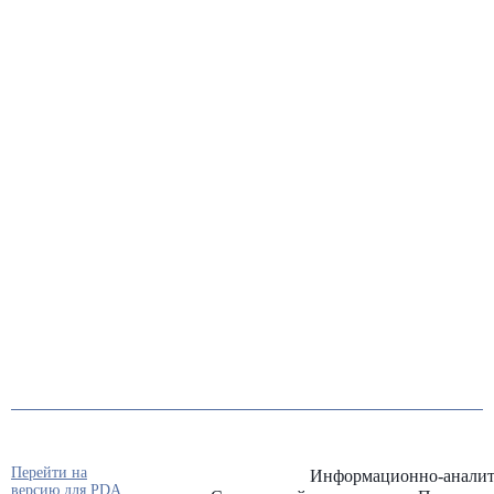
Перейти на
Информационно-аналит
версию для PDA