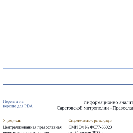
Перейти на
Информационно-аналит
версию для PDA
Саратовской митрополии «Правосла
Учредитель
Свидетельство о регистрации
Централизованная православная
СМИ Эл № ФС77-83023
религиозная организация
от 07 апреля 2022 г