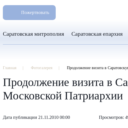
РАЗМ
8 960 346 31 04
Пожертвовать
info-sar@mail.ru
Саратовская митрополия
Саратовская епархия
Главная
Фотогалерея
Продолжение визита в Саратовску
Продолжение визита в С
Московской Патриархии
Дата публикации 21.11.2010 00:00
Просмотров: 4