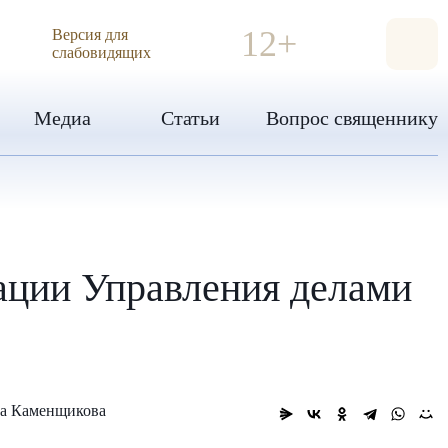
ИЯ
12+
Версия для
слабовидящих
Медиа
Статьи
Вопрос священнику
ации Управления делами
са Каменщикова