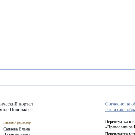
ический портал
Согласие на 
вное Поволжье»
Политика обр
Перепечатка в 
Главный редактор
«Православное 
Сапаева Елена
Перепечатка мат
Владимировна