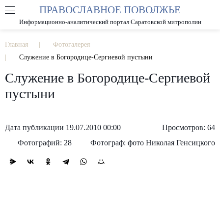
ПРАВОСЛАВНОЕ ПОВОЛЖЬЕ
А
А
РАЗМЕР ШРИФТА
А
Информационно-аналитический портал Саратовской митрополии
ИЗОБРАЖЕНИЯ
Главная
Фотогалерея
Служение в Богородице-Сергиевой пустыни
Служение в Богородице-Сергиевой
пустыни
Дата публикации 19.07.2010 00:00
Просмотров: 64
Фотографий: 28
Фотограф: фото Николая Генсицкого