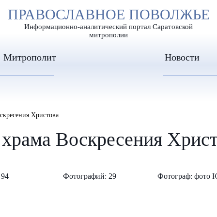
А
ПРАВОСЛАВНОЕ ПОВОЛЖЬЕ
А
ЕР ШРИФТА
ИЗОБРАЖЕН
А
Информационно-аналитический портал Саратовской
митрополии
Митрополит
Новости
скресения Христова
 храма Воскресения Христ
 94
Фотографий: 29
Фотограф: фото 