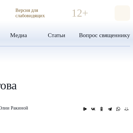
ИЯ
12+
Версия для
слабовидящих
Медиа
Статьи
Вопрос священнику
ова
Юлии Ракиной