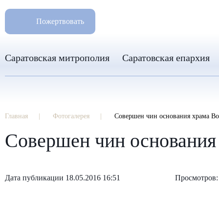
РАЗМ
8 960 346 31 04
Пожертвовать
info-sar@mail.ru
Саратовская митрополия
Саратовская епархия
Главная
Фотогалерея
Совершен чин основания храма Во
Совершен чин основания
Дата публикации 18.05.2016 16:51
Просмотров: