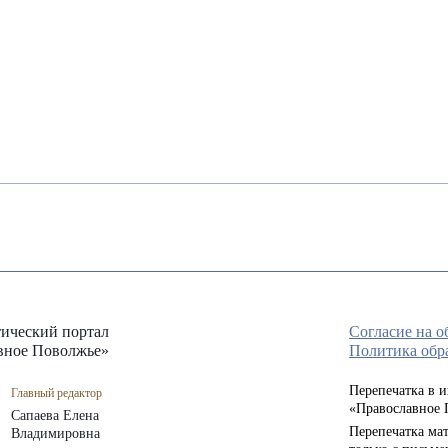
ический портал
Согласие на 
вное Поволжье»
Политика обр
Перепечатка в 
Главный редактор
«Православное 
Сапаева Елена
Перепечатка мат
Владимировна