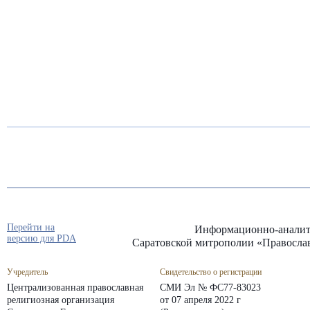
Перейти на
Информационно-аналит
версию для PDA
Саратовской митрополии «Правосла
Учредитель
Свидетельство о регистрации
Централизованная православная
СМИ Эл № ФС77-83023
религиозная организация
от 07 апреля 2022 г