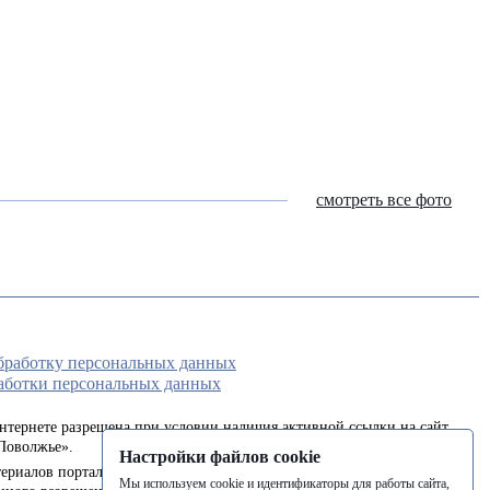
смотреть все фото
обработку персональных данных
аботки персональных данных
интернете разрешена при условии наличия активной ссылки на сайт
Поволжье».
Настройки файлов cookie
ериалов портала в печатных изданиях (книгах, прессе) возможна
Мы используем cookie и идентификаторы для работы сайта,