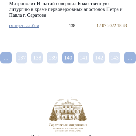
Митрополит Игнатий совершил Божественную
литургию в храме первоверховных апостолов Петра и
Павла г. Саратова
смотреть альбом
138
12.07.2022 18:43
...
137
138
139
140
141
142
143
...