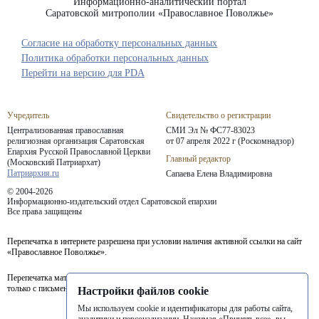
Информационно-аналитический портал
Саратовской митрополии «Православное Поволжье»
Согласие на обработку персональных данных
Политика обработки персональных данных
Перейти на версию для PDA
Учредитель
Свидетельство о регистрации
Централизованная православная
СМИ Эл № ФС77-83023
религиозная организация Саратовская
от 07 апреля 2022 г (Роскомнадзор)
Епархия
Русской Православной Церкви
Главный редактор
(Московский Патриархат)
Патриархия.ru
Сапаева Елена Владимировна
© 2004-2026
Информационно-издательский отдел Саратовской епархии
Все права защищены
Перепечатка в интернете разрешена при условии наличия активной ссылки на сайт
«Православное Поволжье».
Перепечатка материалов портала в печатных изданиях (книгах, прессе) возможна
только с письменного разрешения редакции.
Настройки файлов cookie
Мы используем cookie и идентификаторы для работы сайта,