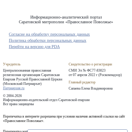
Информационно-аналитический портал
Саратовской митрополии «Православное Поволжье»
Согласие на обработку персональных данных
Политика обработки персональных данных
Перейти на версию для PDA
Учредитель
Свидетельство о регистрации
Централизованная православная
СМИ Эл № ФС77-83023
религиозная организация Саратовская
от 07 апреля 2022 г (Роскомнадзор)
Епархия
Русской Православной Церкви
Главный редактор
(Московский Патриархат)
Патриархия.ru
Сапаева Елена Владимировна
© 2004-2026
Информационно-издательский отдел Саратовской епархии
Все права защищены
Перепечатка в интернете разрешена при условии наличия активной ссылки на сайт
«Православное Поволжье».
Перепечатка материалов портала в печатных изданиях (книгах, прессе) возможна