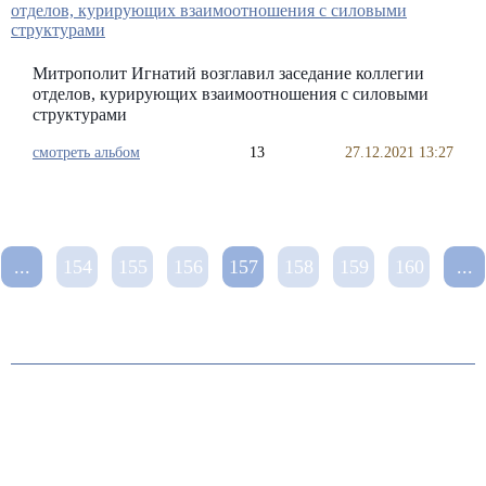
Митрополит Игнатий возглавил заседание коллегии
отделов, курирующих взаимоотношения с силовыми
структурами
смотреть альбом
13
27.12.2021 13:27
...
154
155
156
157
158
159
160
...