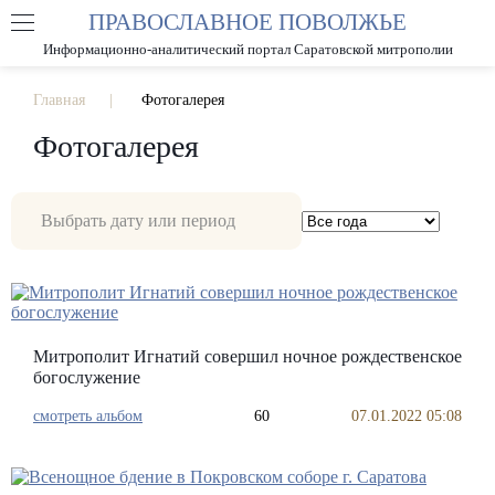
ПРАВОСЛАВНОЕ ПОВОЛЖЬЕ
А
А
РАЗМЕР ШРИФТА
А
Информационно-аналитический портал Саратовской митрополии
ИЗОБРАЖЕНИЯ
Главная
Фотогалерея
Фотогалерея
Митрополит Игнатий совершил ночное рождественское
богослужение
смотреть альбом
60
07.01.2022 05:08