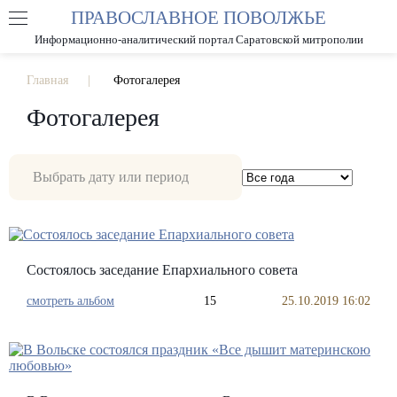
ПРАВОСЛАВНОЕ ПОВОЛЖЬЕ
А
А
РАЗМЕР ШРИФТА
А
Информационно-аналитический портал Саратовской митрополии
ИЗОБРАЖЕНИЯ
Главная
Фотогалерея
Фотогалерея
Состоялось заседание Епархиального совета
смотреть альбом
15
25.10.2019 16:02