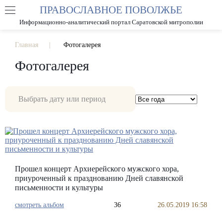
ПРАВОСЛАВНОЕ ПОВОЛЖЬЕ
А
А
РАЗМЕР ШРИФТА
А
Информационно-аналитический портал Саратовской митрополии
ИЗОБРАЖЕНИЯ
Главная
Фотогалерея
Фотогалерея
Прошел концерт Архиерейского мужского хора,
приуроченный к празднованию Дней славянской
письменности и культуры
смотреть альбом
36
26.05.2019 16:58