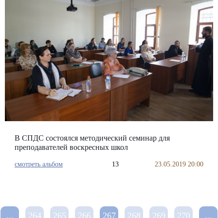
В СПДС состоялся методический семинар для
преподавателей воскресных школ
смотреть альбом
13
23.05.2019 20:00
...
264
265
266
267
268
269
270
...