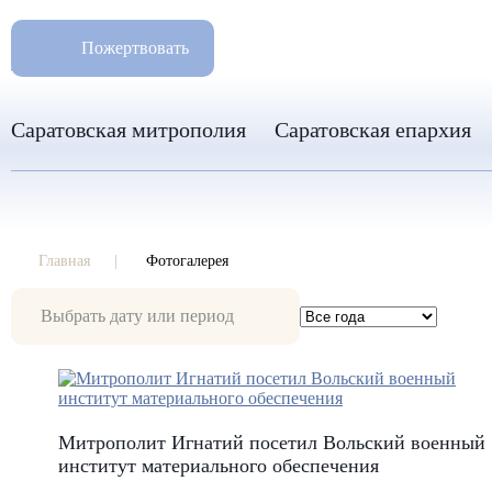
РАЗМ
8 960 346 31 04
Пожертвовать
info-sar@mail.ru
Саратовская митрополия
Саратовская епархия
Главная
Фотогалерея
Фотогалерея
Митрополит Игнатий посетил Вольский военный
институт материального обеспечения