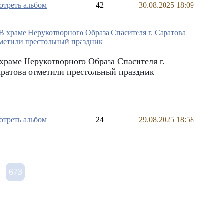
отреть альбом
42
30.08.2025 18:09
храме Нерукотворного Образа Спасителя г.
ратова отметили престольный праздник
отреть альбом
24
29.08.2025 18:58
673