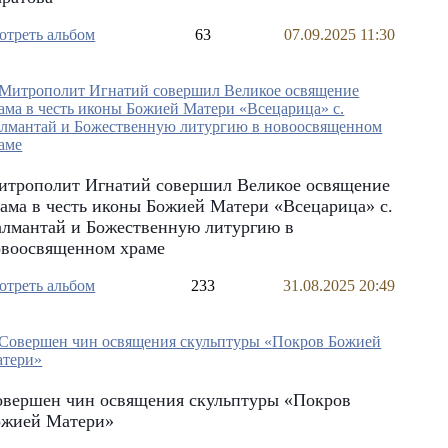
отреть альбом
63
07.09.2025 11:30
итрополит Игнатий совершил Великое освящение
ама в честь иконы Божией Матери «Всецарица» с.
алмантай и Божественную литургию в
овоосвященном храме
отреть альбом
233
31.08.2025 20:49
овершен чин освящения скульптуры «Покров
ожией Матери»