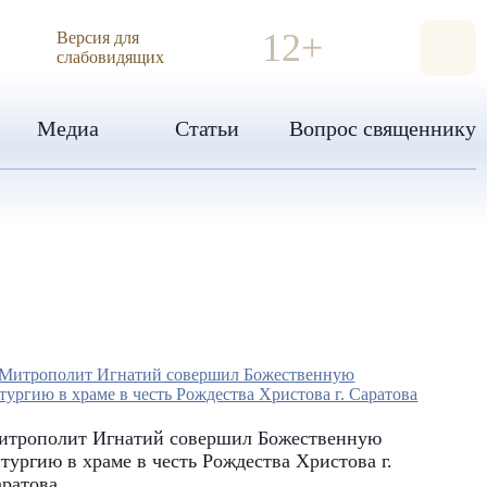
ИЯ
12+
Версия для
слабовидящих
Медиа
Статьи
Вопрос священнику
итрополит Игнатий совершил Божественную
тургию в храме в честь Рождества Христова г.
аратова