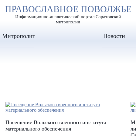
А
ПРАВОСЛАВНОЕ ПОВОЛЖЬЕ
А
ЕР ШРИФТА
ИЗОБРАЖЕН
А
Информационно-аналитический портал Саратовской
митрополии
Митрополит
Новости
Посещение Вольского военного института
М
материального обеспечения
ли
С