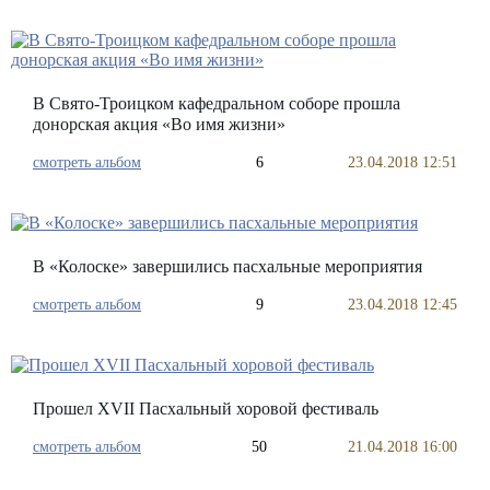
В Свято-Троицком кафедральном соборе прошла
донорская акция «Во имя жизни»
смотреть альбом
6
23.04.2018 12:51
В «Колоске» завершились пасхальные мероприятия
смотреть альбом
9
23.04.2018 12:45
Прошел XVII Пасхальный хоровой фестиваль
смотреть альбом
50
21.04.2018 16:00