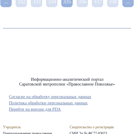
...
332
333
334
335
336
337
338
...
Информационно-аналитический портал
Саратовской митрополии «Православное Поволжье»
Согласие на обработку персональных данных
Политика обработки персональных данных
Перейти на версию для PDA
Учредитель
Свидетельство о регистрации
Централизованная православная
СМИ Эл № ФС77-83023