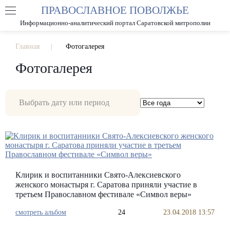
ПРАВОСЛАВНОЕ ПОВОЛЖЬЕ
А
А
РАЗМЕР ШРИФТА
А
Информационно-аналитический портал Саратовской митрополии
ИЗОБРАЖЕНИЯ
Главная
Фотогалерея
Фотогалерея
Клирик и воспитанники Свято-Алексиевского
женского монастыря г. Саратова приняли участие в
третьем Православном фестивале «Символ веры»
смотреть альбом
24
23.04.2018 13:57