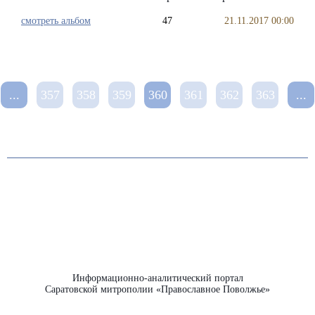
смотреть альбом
47
21.11.2017 00:00
...
357
358
359
360
361
362
363
...
Информационно-аналитический портал
Саратовской митрополии «Православное Поволжье»