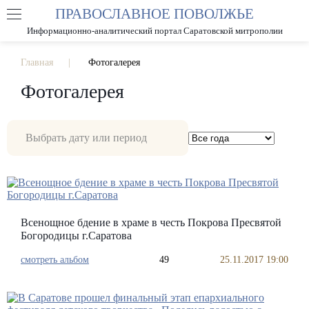
ПРАВОСЛАВНОЕ ПОВОЛЖЬЕ
А
А
РАЗМЕР ШРИФТА
А
Информационно-аналитический портал Саратовской митрополии
ИЗОБРАЖЕНИЯ
Главная
Фотогалерея
Фотогалерея
Всенощное бдение в храме в честь Покрова Пресвятой
Богородицы г.Саратова
смотреть альбом
49
25.11.2017 19:00