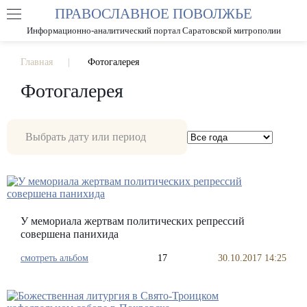
ПРАВОСЛАВНОЕ ПОВОЛЖЬЕ
А
А
РАЗМЕР ШРИФТА
А
Информационно-аналитический портал Саратовской митрополии
ИЗОБРАЖЕНИЯ
Главная
Фотогалерея
Фотогалерея
У мемориала жертвам политических репрессий
совершена панихида
смотреть альбом
17
30.10.2017 14:25