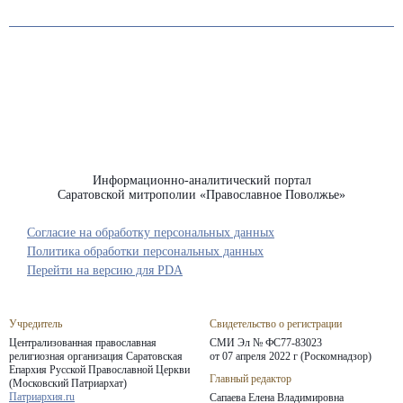
Информационно-аналитический портал
Саратовской митрополии «Православное Поволжье»
Согласие на обработку персональных данных
Политика обработки персональных данных
Перейти на версию для PDA
Учредитель
Свидетельство о регистрации
Централизованная православная
СМИ Эл № ФС77-83023
религиозная организация Саратовская
от 07 апреля 2022 г (Роскомнадзор)
Епархия
Русской Православной Церкви
Главный редактор
(Московский Патриархат)
Патриархия.ru
Сапаева Елена Владимировна