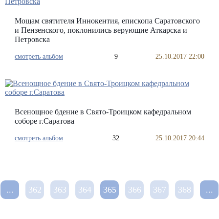
Мощам святителя Иннокентия, епископа Саратовского
и Пензенского, поклонились верующие Аткарска и
Петровска
смотреть альбом
9
25.10.2017 22:00
Всенощное бдение в Свято-Троицком кафедральном
соборе г.Саратова
смотреть альбом
32
25.10.2017 20:44
...
362
363
364
365
366
367
368
...