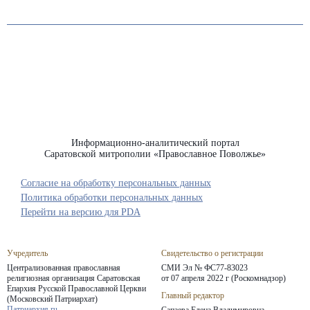
Информационно-аналитический портал
Саратовской митрополии «Православное Поволжье»
Согласие на обработку персональных данных
Политика обработки персональных данных
Перейти на версию для PDA
Учредитель
Свидетельство о регистрации
Централизованная православная
СМИ Эл № ФС77-83023
религиозная организация Саратовская
от 07 апреля 2022 г (Роскомнадзор)
Епархия
Русской Православной Церкви
Главный редактор
(Московский Патриархат)
Патриархия.ru