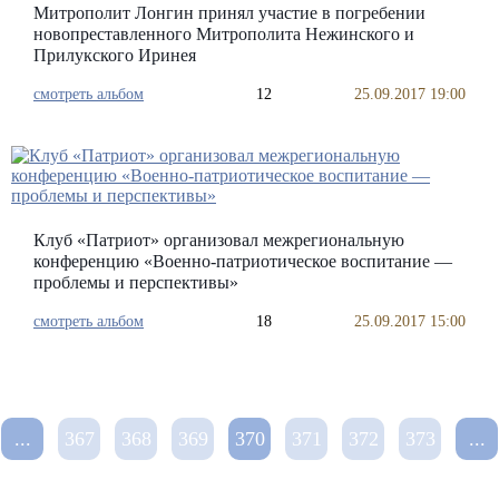
Митрополит Лонгин принял участие в погребении
новопреставленного Митрополита Нежинского и
Прилукского Иринея
смотреть альбом
12
25.09.2017 19:00
Клуб «Патриот» организовал межрегиональную
конференцию «Военно-патриотическое воспитание —
проблемы и перспективы»
смотреть альбом
18
25.09.2017 15:00
...
367
368
369
370
371
372
373
...