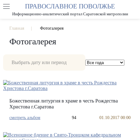
ПРАВОСЛАВНОЕ ПОВОЛЖЬЕ
А
А
РАЗМЕР ШРИФТА
А
Информационно-аналитический портал Саратовской митрополии
ИЗОБРАЖЕНИЯ
Главная
Фотогалерея
Фотогалерея
Божественная литургия в храме в честь Рождества
Христова г.Саратова
смотреть альбом
94
01.10.2017 00:00