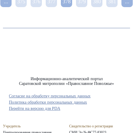
...
375
376
377
378
379
380
381
...
Информационно-аналитический портал
Саратовской митрополии «Православное Поволжье»
Согласие на обработку персональных данных
Политика обработки персональных данных
Перейти на версию для PDA
Учредитель
Свидетельство о регистрации
Централизованная православная
СМИ Эл № ФС77-83023