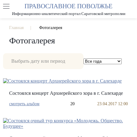
ПРАВОСЛАВНОЕ ПОВОЛЖЬЕ
А
А
РАЗМЕР ШРИФТА
А
Информационно-аналитический портал Саратовской митрополии
ИЗОБРАЖЕНИЯ
Главная
Фотогалерея
Фотогалерея
Состоялся концерт Архиерейского хора в г. Салехарде
смотреть альбом
20
23.04.2017 12:00