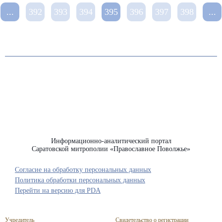
...
392
393
394
395
396
397
398
...
Информационно-аналитический портал
Саратовской митрополии «Православное Поволжье»
Согласие на обработку персональных данных
Политика обработки персональных данных
Перейти на версию для PDA
Учредитель
Свидетельство о регистрации