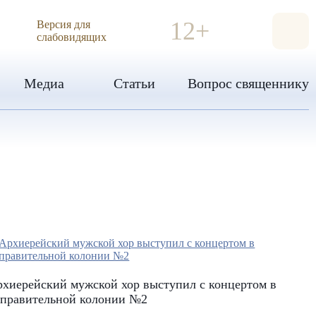
ИЯ
12+
Версия для
слабовидящих
Медиа
Статьи
Вопрос священнику
хиерейский мужской хор выступил с концертом в
справительной колонии №2