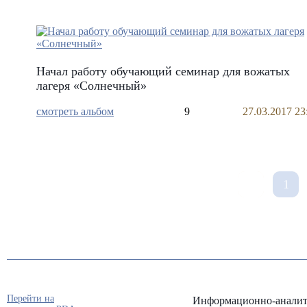
Начал работу обучающий семинар для вожатых
лагеря «Солнечный»
смотреть альбом
9
27.03.2017 23
1
Перейти на
Информационно-аналит