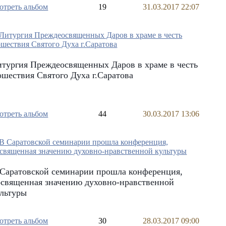
отреть альбом
19
31.03.2017 22:07
тургия Преждеосвященных Даров в храме в честь
шествия Святого Духа г.Саратова
отреть альбом
44
30.03.2017 13:06
 Саратовской семинарии прошла конференция,
освященная значению духовно-нравственной
ультуры
отреть альбом
30
28.03.2017 09:00