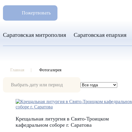
РАЗМ
8 960 346 31 04
Пожертвовать
info-sar@mail.ru
Саратовская митрополия
Саратовская епархия
Главная
Фотогалерея
Фотогалерея
Крещальная литургия в Свято-Троицком
кафедральном соборе г. Саратова