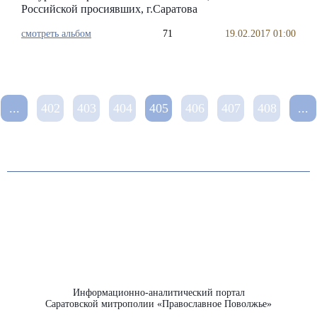
Российской просиявших, г.Саратова
смотреть альбом
71
19.02.2017 01:00
...
402
403
404
405
406
407
408
...
Информационно-аналитический портал
Саратовской митрополии «Православное Поволжье»