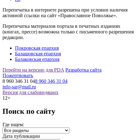
Перепечатка в интернете разрешена при условии наличия
активной ссылки на сайт «Православное Поволжье».
Перепечатка материалов портала в печатных изданиях
(книгах, прессе) возможна только с письменного разрешения
редакции.
Покровская епархия
Балашовская епархия
Балаковская епархия
Перейти на версию для PDA
Разработка сайта
Пожертвовать
8 960 346 31 04
8 960 346 31 04
info-sar@mail.ru
Версия для слабовидящих
12+
Поиск по сайту
Где ищем:
Дата публикации