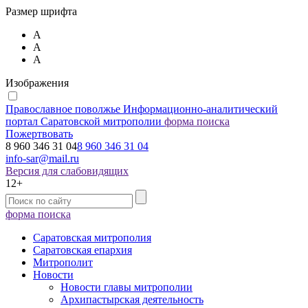
Размер шрифта
А
А
А
Изображения
Православное поволжье
Информационно-аналитический
портал Саратовской митрополии
форма поиска
Пожертвовать
8 960 346 31 04
8 960 346 31 04
info-sar@mail.ru
Версия для слабовидящих
12+
форма поиска
Саратовская митрополия
Саратовская епархия
Митрополит
Новости
Новости главы митрополии
Архипастырская деятельность