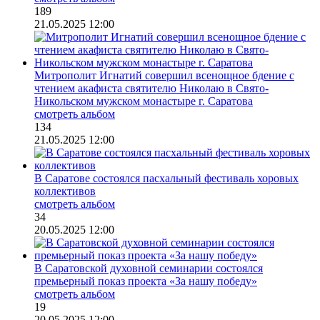
189
21.05.2025 12:00
Митрополит Игнатий совершил всенощное бдение с
чтением акафиста святителю Николаю в Свято-
Никольском мужском монастыре г. Саратова
смотреть альбом
134
21.05.2025 12:00
В Саратове состоялся пасхальный фестиваль хоровых
коллективов
смотреть альбом
34
20.05.2025 12:00
В Саратовской духовной семинарии состоялся
премьерный показ проекта «За нашу победу»
смотреть альбом
19
20.05.2025 12:00