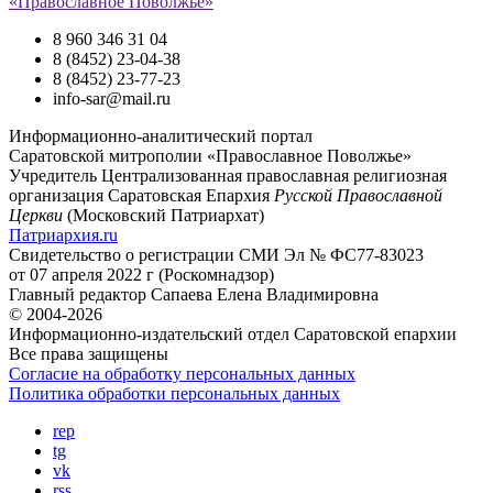
«Православное Поволжье»
8 960 346 31 04
8 (8452) 23-04-38
8 (8452) 23-77-23
info-sar@mail.ru
Информационно-аналитический портал
Саратовской митрополии «Православное Поволжье»
Учредитель
Централизованная православная религиозная
организация Саратовская Епархия
Русской Православной
Церкви
(Московский Патриархат)
Патриархия.ru
Свидетельство о регистрации
СМИ Эл № ФС77-83023
от 07 апреля 2022 г (Роскомнадзор)
Главный редактор
Сапаева Елена Владимировна
© 2004-2026
Информационно-издательский отдел Саратовской епархии
Все права защищены
Согласие на обработку персональных данных
Политика обработки персональных данных
rep
tg
vk
rss