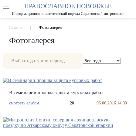
ПРАВОСЛАВНОЕ ПОВОЛЖЬЕ
А
А
РАЗМЕР ШРИФТА
А
Информационно-аналитический портал Саратовской митрополии
ИЗОБРАЖЕНИЯ
Главная
Фотогалерея
Фотогалерея
В семинарии прошла защита курсовых работ
смотреть альбом
20
06.06.2016 14:00