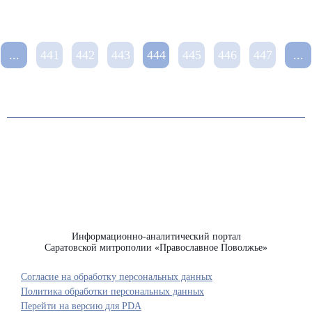
...
441
442
443
444
445
446
447
...
Информационно-аналитический портал
Саратовской митрополии «Православное Поволжье»
Согласие на обработку персональных данных
Политика обработки персональных данных
Перейти на версию для PDA