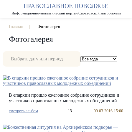
ПРАВОСЛАВНОЕ ПОВОЛЖЬЕ
А
А
РАЗМЕР ШРИФТА
А
Информационно-аналитический портал Саратовской митрополии
ИЗОБРАЖЕНИЯ
Главная
Фотогалерея
Фотогалерея
В епархии прошло ежегодное собрание сотрудников и
участников православных молодежных объединений
смотреть альбом
13
09.03.2016 15:00