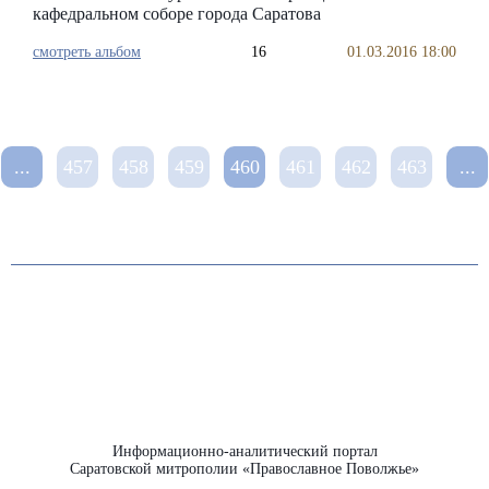
кафедральном соборе города Саратова
смотреть альбом
16
01.03.2016 18:00
...
457
458
459
460
461
462
463
...
Информационно-аналитический портал
Саратовской митрополии «Православное Поволжье»