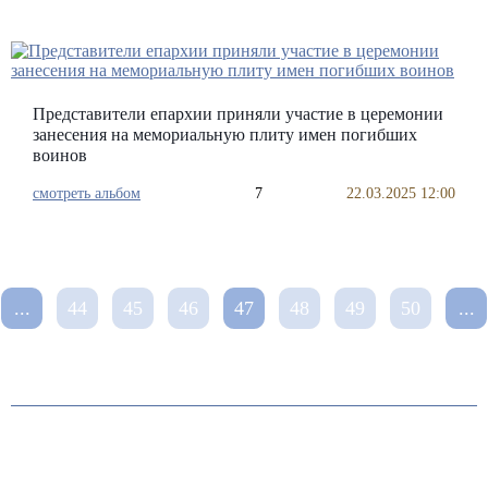
Представители епархии приняли участие в церемонии
занесения на мемориальную плиту имен погибших
воинов
смотреть альбом
7
22.03.2025 12:00
...
44
45
46
47
48
49
50
...