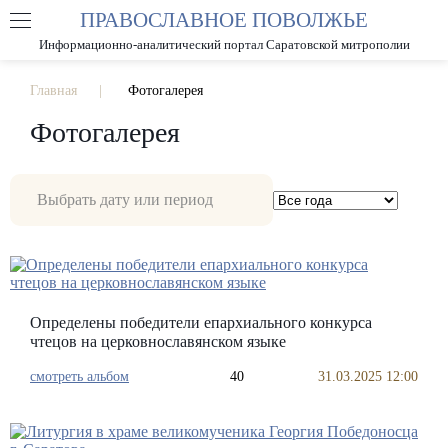
ПРАВОСЛАВНОЕ ПОВОЛЖЬЕ
А
А
РАЗМЕР ШРИФТА
А
Информационно-аналитический портал Саратовской митрополии
ИЗОБРАЖЕНИЯ
Главная
Фотогалерея
Фотогалерея
Определены победители епархиального конкурса
чтецов на церковнославянском языке
смотреть альбом
40
31.03.2025 12:00