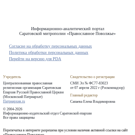
Информационно-аналитический портал
Саратовской митрополии «Православное Поволжье»
Согласие на обработку персональных данных
Политика обработки персональных данных
Перейти на версию для PDA
Учредитель
Свидетельство о регистрации
Централизованная православная
СМИ Эл № ФС77-83023
религиозная организация Саратовская
от 07 апреля 2022 г (Роскомнадзор)
Епархия
Русской Православной Церкви
Главный редактор
(Московский Патриархат)
Патриархия.ru
Сапаева Елена Владимировна
© 2004-2026
Информационно-издательский отдел Саратовской епархии
Все права защищены
Перепечатка в интернете разрешена при условии наличия активной ссылки на сайт
«Православное Поволжье».