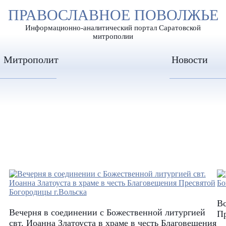
А
ПРАВОСЛАВНОЕ ПОВОЛЖЬЕ
А
ЕР ШРИФТА
ИЗОБРАЖЕН
А
Информационно-аналитический портал Саратовской
митрополии
Митрополит
Новости
Вс
Вечерня в соединении с Божественной литургией
Пр
свт. Иоанна Златоуста в храме в честь Благовещения