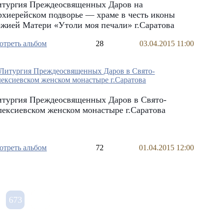
итургия Преждеосвященных Даров на
хиерейском подворье — храме в честь иконы
жией Матери «Утоли моя печали» г.Саратова
отреть альбом
28
03.04.2015 11:00
итургия Преждеосвященных Даров в Свято-
ексиевском женском монастыре г.Саратова
отреть альбом
72
01.04.2015 12:00
673