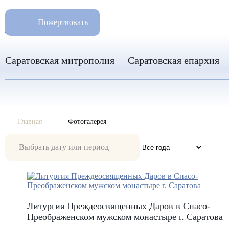
РАЗМ
8 960 346 31 04
Пожертвовать
info-sar@mail.ru
Саратовская митрополия
Саратовская епархия
Главная
Фотогалерея
Фотогалерея
Литургия Преждеосвященных Даров в Спасо-
Преображенском мужском монастыре г. Саратова