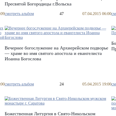
Пресвятой Богородицы г.Вольска
:09
смотреть альбом
47
07.04.2015 06:00
см
Бо
Вечернее богослужение на Архиерейском подворье
Пр
— храме во имя святого апостола и евангелиста
Иоанна Богослова
:00
смотреть альбом
24
05.04.2015 19:00
см
Божественная Литургия в Cвято-Никольском