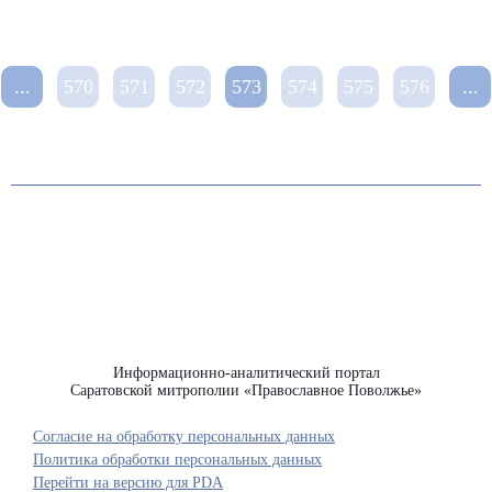
...
570
571
572
573
574
575
576
...
Информационно-аналитический портал
Саратовской митрополии «Православное Поволжье»
Согласие на обработку персональных данных
Политика обработки персональных данных
Перейти на версию для PDA