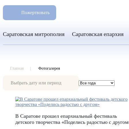
РАЗМ
8 960 346 31 04
Пожертвовать
info-sar@mail.ru
Саратовская митрополия
Саратовская епархия
Главная
Фотогалерея
Фотогалерея
В Саратове прошел епархиальный фестиваль
детского творчества «Поделись радостью с другом