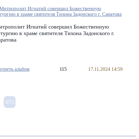
итрополит Игнатий совершил Божественную
тургию в храме святителя Тихона Задонского г.
аратова
отреть альбом
115
17.11.2024 14:59
673