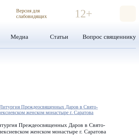
ИЯ
12+
Версия для
слабовидящих
Медиа
Статьи
Вопрос священнику
итургия Преждеосвященных Даров в Свято-
ексиевском женском монастыре г. Саратова