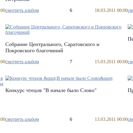
:00
смотреть альбом
6
18.03.2011 00:00
см
Пе
Собрание Центрального, Саратовского и
Покровского благочиний
:00
смотреть альбом
7
15.03.2011 00:00
см
Конкурс чтецов "В начале было Слово"
П
:00
смотреть альбом
6
13.03.2011 00:00
см