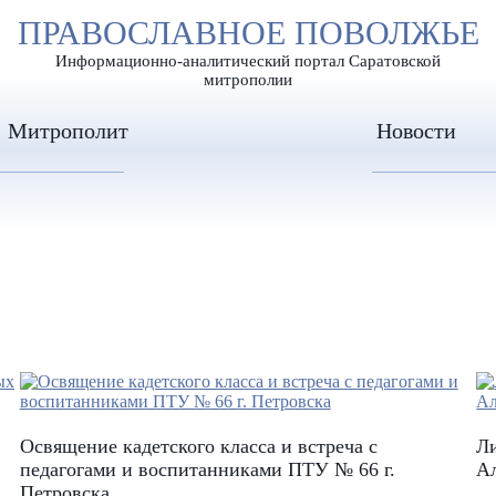
А
ПРАВОСЛАВНОЕ ПОВОЛЖЬЕ
А
ЕР ШРИФТА
ИЗОБРАЖЕН
А
Информационно-аналитический портал Саратовской
митрополии
Митрополит
Новости
Освящение кадетского класса и встреча с
Л
педагогами и воспитанниками ПТУ № 66 г.
Ал
Петровска