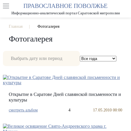
ПРАВОСЛАВНОЕ ПОВОЛЖЬЕ
А
А
РАЗМЕР ШРИФТА
А
Информационно-аналитический портал Саратовской митрополии
ИЗОБРАЖЕНИЯ
Главная
Фотогалерея
Фотогалерея
Открытие в Саратове Дней славянской письменности и
культуры
смотреть альбом
4
17.05.2010 00:00