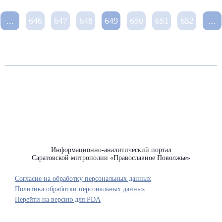
...
646
647
648
649
650
651
652
...
Информационно-аналитический портал
Саратовской митрополии «Православное Поволжье»
Согласие на обработку персональных данных
Политика обработки персональных данных
Перейти на версию для PDA