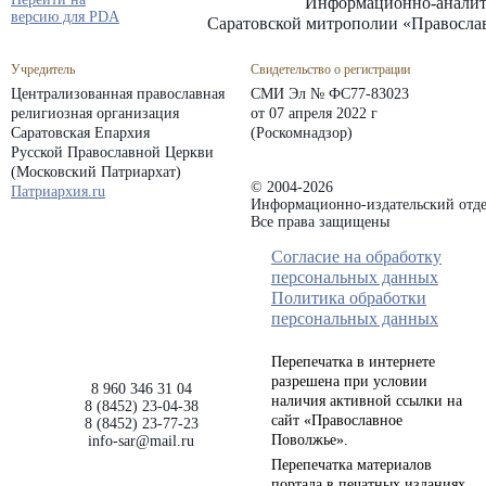
Информационно-аналит
версию для PDA
Саратовской митрополии «Правосла
Учредитель
Свидетельство о регистрации
Централизованная православная
СМИ Эл № ФС77-83023
религиозная организация
от 07 апреля 2022 г
Саратовская Епархия
(Роскомнадзор)
Русской Православной Церкви
(Московский Патриархат)
© 2004-2026
Патриархия.ru
Информационно-издательский отде
Все права защищены
Согласие на обработку
персональных данных
Политика обработки
персональных данных
Перепечатка в интернете
разрешена при условии
8 960 346 31 04
наличия активной ссылки на
8 (8452) 23-04-38
сайт «Православное
8 (8452) 23-77-23
Поволжье».
info-sar@mail.ru
Перепечатка материалов
портала в печатных изданиях