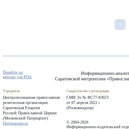
1
Перейти на
Информационно-аналит
версию для PDA
Саратовской митрополии «Правосла
Учредитель
Свидетельство о регистрации
Централизованная православная
СМИ Эл № ФС77-83023
религиозная организация
от 07 апреля 2022 г
Саратовская Епархия
(Роскомнадзор)
Русской Православной Церкви
(Московский Патриархат)
© 2004-2026
Патриархия.ru
Информационно-издательский отде