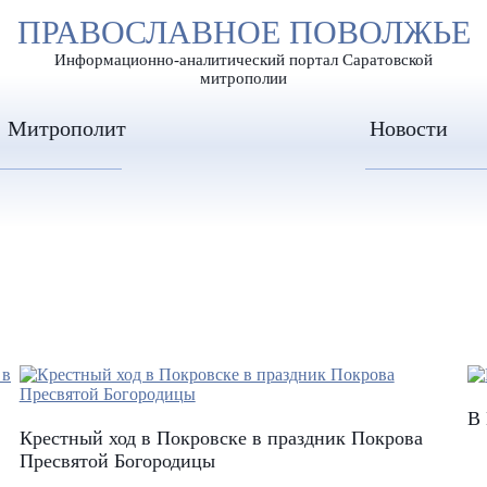
А
ПРАВОСЛАВНОЕ ПОВОЛЖЬЕ
А
ЕР ШРИФТА
ИЗОБРАЖЕН
А
Информационно-аналитический портал Саратовской
митрополии
Митрополит
Новости
В 
Крестный ход в Покровске в праздник Покрова
Пресвятой Богородицы