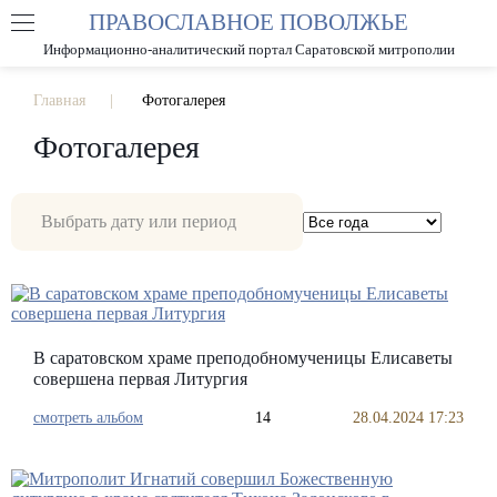
ПРАВОСЛАВНОЕ ПОВОЛЖЬЕ
А
А
РАЗМЕР ШРИФТА
А
Информационно-аналитический портал Саратовской митрополии
ИЗОБРАЖЕНИЯ
Главная
Фотогалерея
Фотогалерея
В саратовском храме преподобномученицы Елисаветы
совершена первая Литургия
смотреть альбом
14
28.04.2024 17:23