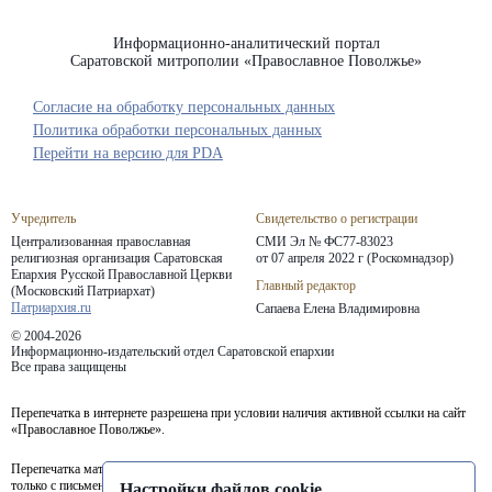
Информационно-аналитический портал
Саратовской митрополии «Православное Поволжье»
Согласие на обработку персональных данных
Политика обработки персональных данных
Перейти на версию для PDA
Учредитель
Свидетельство о регистрации
Централизованная православная
СМИ Эл № ФС77-83023
религиозная организация Саратовская
от 07 апреля 2022 г (Роскомнадзор)
Епархия
Русской Православной Церкви
Главный редактор
(Московский Патриархат)
Патриархия.ru
Сапаева Елена Владимировна
© 2004-2026
Информационно-издательский отдел Саратовской епархии
Все права защищены
Перепечатка в интернете разрешена при условии наличия активной ссылки на сайт
«Православное Поволжье».
Перепечатка материалов портала в печатных изданиях (книгах, прессе) возможна
только с письменного разрешения редакции.
Настройки файлов cookie