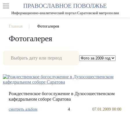
ПРАВОСЛАВНОЕ ПОВОЛЖЬЕ
А
А
РАЗМЕР ШРИФТА
А
Информационно-аналитический портал Саратовской митрополии
ИЗОБРАЖЕНИЯ
Главная
Фотогалерея
Фотогалерея
Рождественское богослужение в Духосошественском
кафедральном соборе Саратова
смотреть альбом
4
07.01.2009 00:00