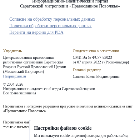
Информационно-аналитический портал
Саратовской митрополии «Православное Поволжье»
Согласие на обработку персональных данных
Политика обработки персональных данных
Перейти на версию для PDA
Учредитель
Свидетельство о регистрации
Централизованная православная
СМИ Эл № ФС77-83023
религиозная организация Саратовская
от 07 апреля 2022 г (Роскомнадзор)
Епархия
Русской Православной Церкви
Главный редактор
(Московский Патриархат)
Патриархия.ru
Сапаева Елена Владимировна
© 2004-2026
Информационно-издательский отдел Саратовской епархии
Все права защищены
Перепечатка в интернете разрешена при условии наличия активной ссылки на сайт
«Православное Поволжье».
Перепечатка материалов портала в печатных изданиях (книгах, прессе) возможна
только с письменного разрешения редакции.
Настройки файлов cookie
Мы используем cookie и идентификаторы для работы сайта,