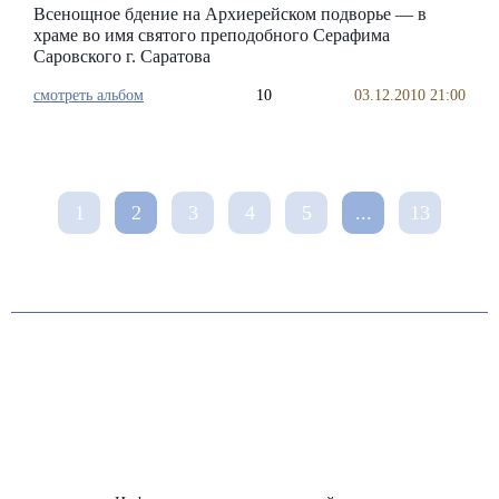
Всенощное бдение на Архиерейском подворье — в
храме во имя святого преподобного Серафима
Саровского г. Саратова
смотреть альбом
10
03.12.2010 21:00
1
2
3
4
5
...
13