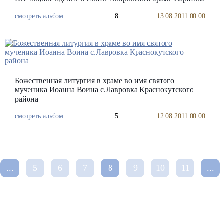
смотреть альбом
8
13.08.2011 00:00
Божественная литургия в храме во имя святого
мученика Иоанна Воина с.Лавровка Краснокутского
района
смотреть альбом
5
12.08.2011 00:00
...
5
6
7
8
9
10
11
...