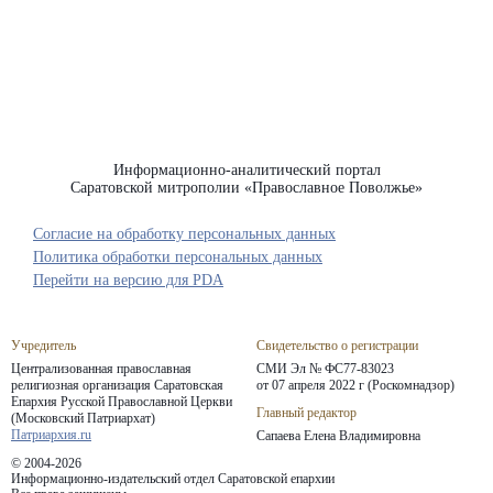
Информационно-аналитический портал
Саратовской митрополии «Православное Поволжье»
Согласие на обработку персональных данных
Политика обработки персональных данных
Перейти на версию для PDA
Учредитель
Свидетельство о регистрации
Централизованная православная
СМИ Эл № ФС77-83023
религиозная организация Саратовская
от 07 апреля 2022 г (Роскомнадзор)
Епархия
Русской Православной Церкви
Главный редактор
(Московский Патриархат)
Патриархия.ru
Сапаева Елена Владимировна
© 2004-2026
Информационно-издательский отдел Саратовской епархии