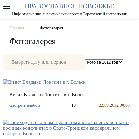
ПРАВОСЛАВНОЕ ПОВОЛЖЬЕ
А
А
РАЗМЕР ШРИФТА
А
Информационно-аналитический портал Саратовской митрополии
ИЗОБРАЖЕНИЯ
Главная
Фотогалерея
Фотогалерея
Визит Владыки Лонгина в г. Вольск
смотреть альбом
10
22.09.2012 00:00