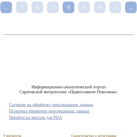
...
5
6
7
8
9
10
11
...
Информационно-аналитический портал
Саратовской митрополии «Православное Поволжье»
Согласие на обработку персональных данных
Политика обработки персональных данных
Перейти на версию для PDA
Учредитель
Свидетельство о регистрации