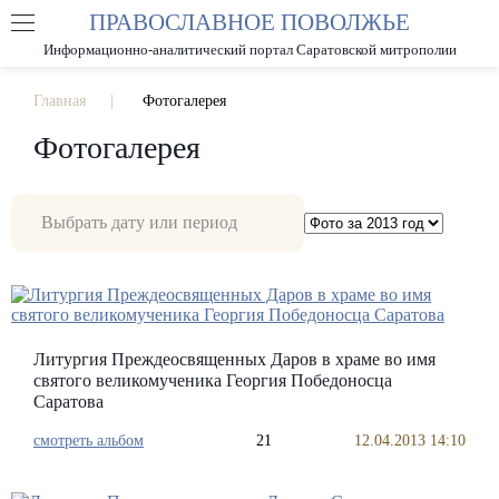
ПРАВОСЛАВНОЕ ПОВОЛЖЬЕ
А
А
РАЗМЕР ШРИФТА
А
Информационно-аналитический портал Саратовской митрополии
ИЗОБРАЖЕНИЯ
Главная
Фотогалерея
Фотогалерея
Литургия Преждеосвященных Даров в храме во имя
святого великомученика Георгия Победоносца
Саратова
смотреть альбом
21
12.04.2013 14:10