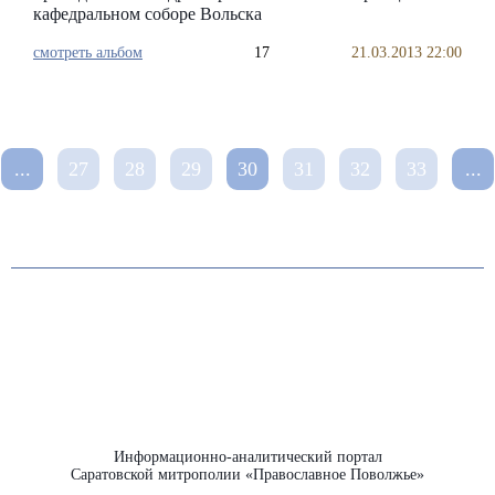
кафедральном соборе Вольска
смотреть альбом
17
21.03.2013 22:00
...
27
28
29
30
31
32
33
...
Информационно-аналитический портал
Саратовской митрополии «Православное Поволжье»