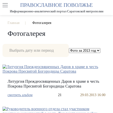
ПРАВОСЛАВНОЕ ПОВОЛЖЬЕ
А
А
РАЗМЕР ШРИФТА
А
Информационно-аналитический портал Саратовской митрополии
ИЗОБРАЖЕНИЯ
Главная
Фотогалерея
Фотогалерея
Литургия Преждеосвященных Даров в храме в честь
Покрова Пресвятой Богородицы Саратова
смотреть альбом
21
29.03.2013 16:00