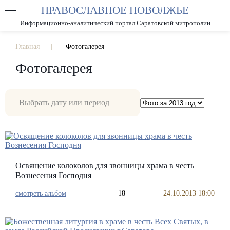
ПРАВОСЛАВНОЕ ПОВОЛЖЬЕ
А
А
РАЗМЕР ШРИФТА
А
Информационно-аналитический портал Саратовской митрополии
ИЗОБРАЖЕНИЯ
Главная
Фотогалерея
Фотогалерея
Освящение колоколов для звонницы храма в честь
Вознесения Господня
смотреть альбом
18
24.10.2013 18:00