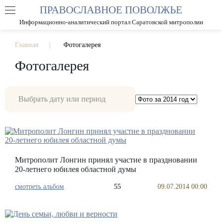
ПРАВОСЛАВНОЕ ПОВОЛЖЬЕ
А
А
РАЗМЕР ШРИФТА
А
Информационно-аналитический портал Саратовской митрополии
ИЗОБРАЖЕНИЯ
Главная
Фотогалерея
Фотогалерея
Митрополит Лонгин принял участие в праздновании
20-летнего юбилея областной думы
смотреть альбом
55
09.07.2014 00:00