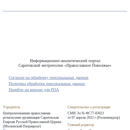
Информационно-аналитический портал
Саратовской митрополии «Православное Поволжье»
Согласие на обработку персональных данных
Политика обработки персональных данных
Перейти на версию для PDA
Учредитель
Свидетельство о регистрации
Централизованная православная
СМИ Эл № ФС77-83023
религиозная организация Саратовская
от 07 апреля 2022 г (Роскомнадзор)
Епархия
Русской Православной Церкви
Главный редактор
(Московский Патриархат)