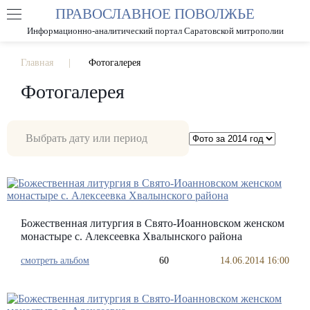
ПРАВОСЛАВНОЕ ПОВОЛЖЬЕ
А
А
РАЗМЕР ШРИФТА
А
Информационно-аналитический портал Саратовской митрополии
ИЗОБРАЖЕНИЯ
Главная
Фотогалерея
Фотогалерея
Божественная литургия в Свято-Иоанновском женском
монастыре с. Алексеевка Хвалынского района
смотреть альбом
60
14.06.2014 16:00