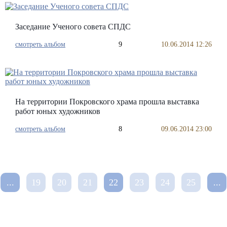
Заседание Ученого совета СПДС
смотреть альбом
9
10.06.2014 12:26
На территории Покровского храма прошла выставка
работ юных художников
смотреть альбом
8
09.06.2014 23:00
...
19
20
21
22
23
24
25
...