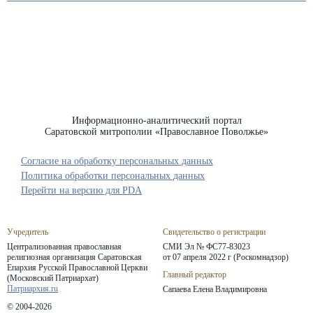
Информационно-аналитический портал
Саратовской митрополии «Православное Поволжье»
Согласие на обработку персональных данных
Политика обработки персональных данных
Перейти на версию для PDA
Учредитель
Свидетельство о регистрации
Централизованная православная
СМИ Эл № ФС77-83023
религиозная организация Саратовская
от 07 апреля 2022 г (Роскомнадзор)
Епархия
Русской Православной Церкви
Главный редактор
(Московский Патриархат)
Патриархия.ru
Сапаева Елена Владимировна
© 2004-2026