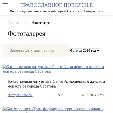
ПРАВОСЛАВНОЕ ПОВОЛЖЬЕ
А
А
РАЗМЕР ШРИФТА
А
Информационно-аналитический портал Саратовской митрополии
ИЗОБРАЖЕНИЯ
Главная
Фотогалерея
Фотогалерея
Божественная литургия в Свято-Алексиевском женском
монастыре города Саратова
смотреть альбом
50
16.05.2014 12:00