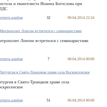
остола и евангелиста Иоанна Богослова при
ПДС
отреть альбом
32
09.04.2014 22:24
трополит Лонгин встретился с семинаристами
отреть альбом
7
08.04.2014 00:00
тургия в Свято-Троицком храме села
скресенское
отреть альбом
51
06.04.2014 00:00