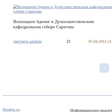
Всенощное бдение в Духосошественском
кафедральном соборе Саратова
смотреть альбом
23
05.04.2014 21
1
Перейти на
Информационно-аналит