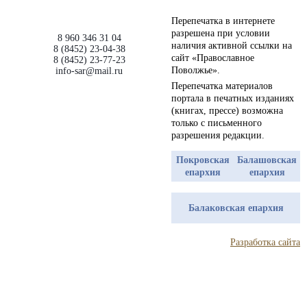
Перепечатка в интернете
разрешена при условии
8 960 346 31 04
наличия активной ссылки на
8 (8452) 23-04-38
сайт «Православное
8 (8452) 23-77-23
Поволжье».
info-sar@mail.ru
Перепечатка материалов
портала в печатных изданиях
(книгах, прессе) возможна
только с письменного
разрешения редакции.
Покровская
Балашовская
епархия
епархия
Балаковская епархия
Разработка сайта