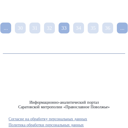
...
30
31
32
33
34
35
36
...
Информационно-аналитический портал
Саратовской митрополии «Православное Поволжье»
Согласие на обработку персональных данных
Политика обработки персональных данных