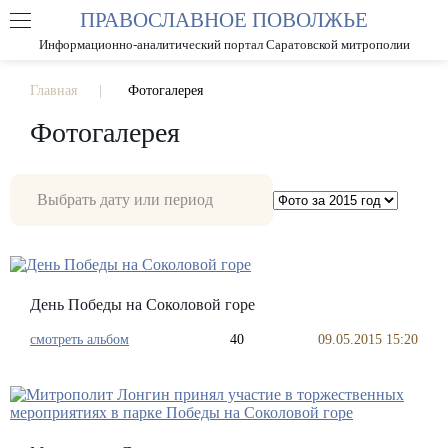
ПРАВОСЛАВНОЕ ПОВОЛЖЬЕ
А
А
РАЗМЕР ШРИФТА
А
Информационно-аналитический портал Саратовской митрополии
ИЗОБРАЖЕНИЯ
Главная
Фотогалерея
Фотогалерея
День Победы на Соколовой горе
смотреть альбом
40
09.05.2015 15:20