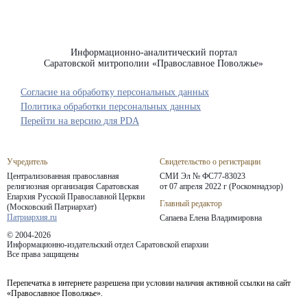
Информационно-аналитический портал
Саратовской митрополии «Православное Поволжье»
Согласие на обработку персональных данных
Политика обработки персональных данных
Перейти на версию для PDA
Учредитель
Свидетельство о регистрации
Централизованная православная
СМИ Эл № ФС77-83023
религиозная организация Саратовская
от 07 апреля 2022 г (Роскомнадзор)
Епархия
Русской Православной Церкви
Главный редактор
(Московский Патриархат)
Патриархия.ru
Сапаева Елена Владимировна
© 2004-2026
Информационно-издательский отдел Саратовской епархии
Все права защищены
Перепечатка в интернете разрешена при условии наличия активной ссылки на сайт
«Православное Поволжье».