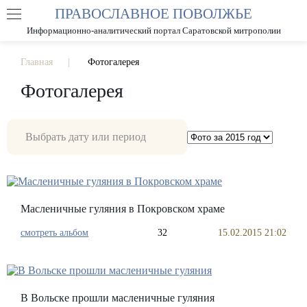
ПРАВОСЛАВНОЕ ПОВОЛЖЬЕ
А
А
РАЗМЕР ШРИФТА
А
Информационно-аналитический портал Саратовской митрополии
ИЗОБРАЖЕНИЯ
Главная
Фотогалерея
Фотогалерея
Масленичные гуляния в Покровском храме
смотреть альбом
32
15.02.2015 21:02
В Вольске прошли масленичные гуляния