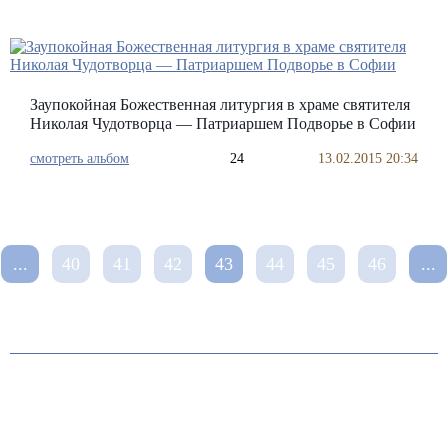
Заупокойная Божественная литургия в храме святителя
Николая Чудотворца — Патриаршем Подворье в Софии
смотреть альбом
24
13.02.2015 20:34
...
40
41
42
43
44
45
46
...